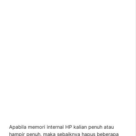
Apabila memori internal HP kalian penuh atau
hampir penuh, maka sebaiknya hapus beberapa