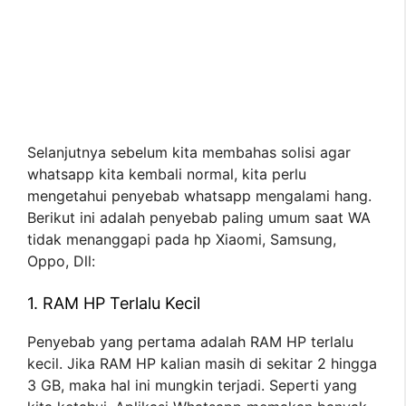
Selanjutnya sebelum kita membahas solisi agar
whatsapp kita kembali normal, kita perlu
mengetahui penyebab whatsapp mengalami hang.
Berikut ini adalah penyebab paling umum saat WA
tidak menanggapi pada hp Xiaomi, Samsung,
Oppo, Dll:
1. RAM HP Terlalu Kecil
Penyebab yang pertama adalah RAM HP terlalu
kecil. Jika RAM HP kalian masih di sekitar 2 hingga
3 GB, maka hal ini mungkin terjadi. Seperti yang