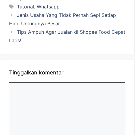
Tag
Tutorial
,
Whatsapp
Jenis Usaha Yang Tidak Pernah Sepi Setiap
Hari, Untungnya Besar
Tips Ampuh Agar Jualan di Shopee Food Cepat
Laris!
Tinggalkan komentar
Komentar