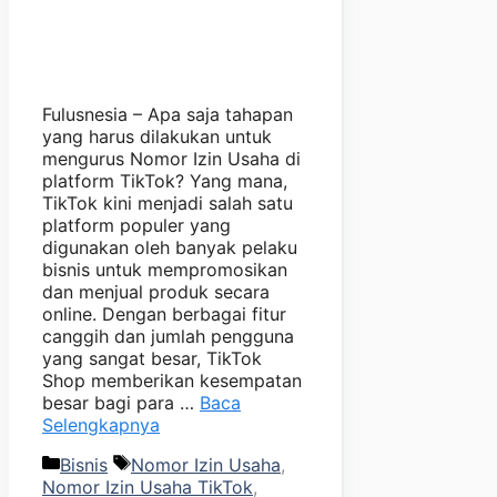
Fulusnesia – Apa saja tahapan
yang harus dilakukan untuk
mengurus Nomor Izin Usaha di
platform TikTok? Yang mana,
TikTok kini menjadi salah satu
platform populer yang
digunakan oleh banyak pelaku
bisnis untuk mempromosikan
dan menjual produk secara
online. Dengan berbagai fitur
canggih dan jumlah pengguna
yang sangat besar, TikTok
Shop memberikan kesempatan
besar bagi para …
Baca
Selengkapnya
Kategori
Tag
Bisnis
Nomor Izin Usaha
,
Nomor Izin Usaha TikTok
,