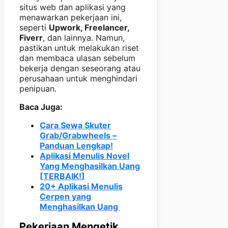
situs web dan aplikasi yang
menawarkan pekerjaan ini,
seperti
Upwork, Freelancer,
Fiverr
, dan lainnya. Namun,
pastikan untuk melakukan riset
dan membaca ulasan sebelum
bekerja dengan seseorang atau
perusahaan untuk menghindari
penipuan.
Baca Juga:
Cara Sewa Skuter
Grab/Grabwheels –
Panduan Lengkap!
Aplikasi Menulis Novel
Yang Menghasilkan Uang
[TERBAIK!]
20+ Aplikasi Menulis
Cerpen yang
Menghasilkan Uang
Pekerjaan Mengetik