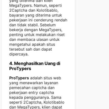
yang diterima dari klien
MegaTypers. Namun, seperti
2Captcha dan Kolotibablo,
bayaran yang diterima untuk
pekerjaan ini cenderung rendah
dan tidak stabil. Sebelum
bekerja dengan MegaTypers,
penting untuk melakukan riset
dan membaca ulasan untuk
mengetahui apakah situs
tersebut sah dan dapat
dipercaya.
4. Menghasilkan Uang di
ProTypers
ProTypers
adalah situs web
yang menawarkan layanan
pemecahan captcha dan
pekerjaan entry captcha
kepada penggunanya. Sama
seperti 2Captcha, Kolotibablo
dan MegaTypers, klien dapat