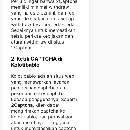
Perlu diingat bahwa 2Captcha
memiliki minimal withdraw
yang harus dipenuhi, dan fee
yang dikenakan untuk setiap
withdraw bisa berbeda-beda.
Sebaiknya untuk memastikan
selalu periksa kebijakan dan
aturan withdraw di situs
2Captcha.
2. Ketik CAPTCHA di
Kolotibablo
Kolotibablo adalah situs web
yang menawarkan layanan
pemecahan captcha dan
pekerjaan entry captcha
kepada penggunanya. Seperti
2Captcha
, klien dapat
mengirimkan captcha ke
Kolotibablo, dan perusahaan
akan membayar pengguna
untuk menyelesaikan captcha