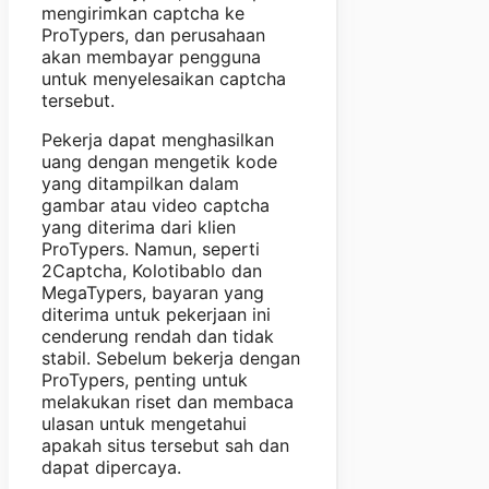
mengirimkan captcha ke
ProTypers, dan perusahaan
akan membayar pengguna
untuk menyelesaikan captcha
tersebut.
Pekerja dapat menghasilkan
uang dengan mengetik kode
yang ditampilkan dalam
gambar atau video captcha
yang diterima dari klien
ProTypers. Namun, seperti
2Captcha, Kolotibablo dan
MegaTypers, bayaran yang
diterima untuk pekerjaan ini
cenderung rendah dan tidak
stabil. Sebelum bekerja dengan
ProTypers, penting untuk
melakukan riset dan membaca
ulasan untuk mengetahui
apakah situs tersebut sah dan
dapat dipercaya.