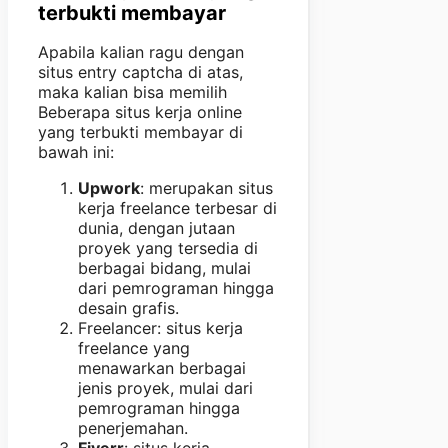
terbukti membayar
Apabila kalian ragu dengan
situs entry captcha di atas,
maka kalian bisa memilih
Beberapa situs kerja online
yang terbukti membayar di
bawah ini:
Upwork
: merupakan situs
kerja freelance terbesar di
dunia, dengan jutaan
proyek yang tersedia di
berbagai bidang, mulai
dari pemrograman hingga
desain grafis.
Freelancer: situs kerja
freelance yang
menawarkan berbagai
jenis proyek, mulai dari
pemrograman hingga
penerjemahan.
Fiverr
: situs kerja