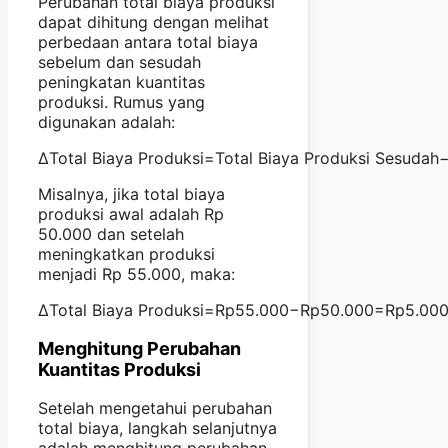
Perubahan total biaya produksi
dapat dihitung dengan melihat
perbedaan antara total biaya
sebelum dan sesudah
peningkatan kuantitas
produksi. Rumus yang
digunakan adalah:
ΔTotal Biaya Produksi=Total Biaya Produksi Sesudah
Misalnya, jika total biaya
produksi awal adalah Rp
50.000 dan setelah
meningkatkan produksi
menjadi Rp 55.000, maka:
ΔTotal Biaya Produksi=Rp55.000−Rp50.000=Rp5.00
Menghitung Perubahan
Kuantitas Produksi
Setelah mengetahui perubahan
total biaya, langkah selanjutnya