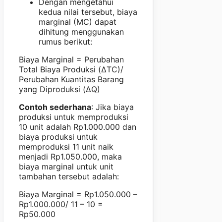
Dengan mengetahui
kedua nilai tersebut, biaya
marginal (MC) dapat
dihitung menggunakan
rumus berikut:
Biaya Marginal = Perubahan
Total Biaya Produksi (ΔTC)/
Perubahan Kuantitas Barang
yang Diproduksi (ΔQ)
Contoh sederhana
: Jika biaya
produksi untuk memproduksi
10 unit adalah Rp1.000.000 dan
biaya produksi untuk
memproduksi 11 unit naik
menjadi Rp1.050.000, maka
biaya marginal untuk unit
tambahan tersebut adalah:
Biaya Marginal = Rp1.050.000 –
Rp1.000.000/ 11 – 10 =
Rp50.000