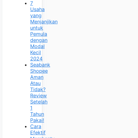
7
Usaha
yang
Menjanjikan
untuk
Pemula
dengan
Modal
Kecil
2024
Seabank
Shopee
Aman
Atau
Tidak?
Review
Setelah
1
Tahun
Pakai!
Cara
Efektif