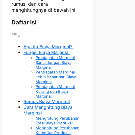
rumus, dan cara
menghitungnya di bawah ini.
Daftar Isi
Apa itu Biaya Marginal?
Fungsi Biaya Marginal
Pendapatan Marginal
Sama dengan Biaya
Marginal
Pendapatan Marginal
Lebih Besar dari Biaya
Marginal
Pendapatan Marginal
Kurang dari Biaya
Marginal
Rumus Biaya Marginal
Cara Menghitung Biaya
Marginal
Menghitung Perubahan
Total Biaya Produksi
Menghitung Perubahan
Kuantitas Produksi