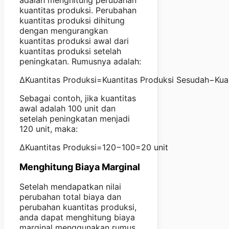
adalah menghitung perubahan
kuantitas produksi. Perubahan
kuantitas produksi dihitung
dengan mengurangkan
kuantitas produksi awal dari
kuantitas produksi setelah
peningkatan. Rumusnya adalah:
ΔKuantitas Produksi=Kuantitas Produksi Sesudah−Kua
Sebagai contoh, jika kuantitas
awal adalah 100 unit dan
setelah peningkatan menjadi
120 unit, maka:
ΔKuantitas Produksi=120−100=20 unit
Menghitung Biaya Marginal
Setelah mendapatkan nilai
perubahan total biaya dan
perubahan kuantitas produksi,
anda dapat menghitung biaya
marginal menggunakan rumus