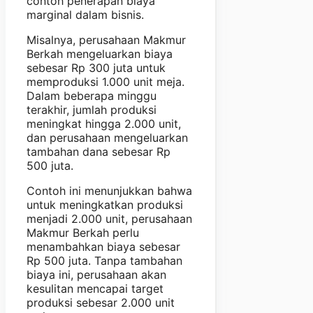
contoh penerapan biaya
marginal dalam bisnis.
Misalnya, perusahaan Makmur
Berkah mengeluarkan biaya
sebesar Rp 300 juta untuk
memproduksi 1.000 unit meja.
Dalam beberapa minggu
terakhir, jumlah produksi
meningkat hingga 2.000 unit,
dan perusahaan mengeluarkan
tambahan dana sebesar Rp
500 juta.
Contoh ini menunjukkan bahwa
untuk meningkatkan produksi
menjadi 2.000 unit, perusahaan
Makmur Berkah perlu
menambahkan biaya sebesar
Rp 500 juta. Tanpa tambahan
biaya ini, perusahaan akan
kesulitan mencapai target
produksi sebesar 2.000 unit