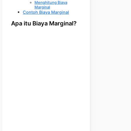
Menghitung Biaya
Marginal
Contoh Biaya Marginal
Apa itu Biaya Marginal?