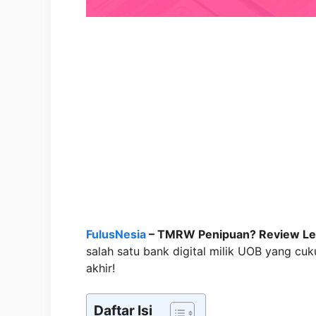
FulusNesia
– TMRW Penipuan? Review 
salah satu bank digital milik UOB yang cu
akhir!
Daftar Isi