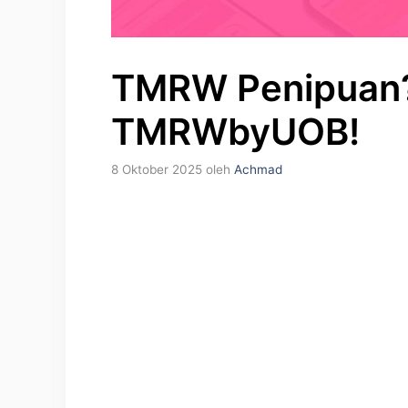
TMRW Penipuan?
TMRWbyUOB!
8 Oktober 2025
oleh
Achmad