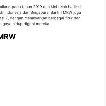
iland pada tahun 2019 dan kini telah hadir di
uk Indonesia dan Singapura. Bank TMRW juga
asi Z, dengan menawarkan berbagai fitur dan
 gaya hidup digital mereka.
TMRW