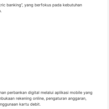
ric banking”, yang berfokus pada kebutuhan
.
n perbankan digital melalui aplikasi mobile yang
mbukaan rekening online, pengaturan anggaran,
enggunaan kartu debit.