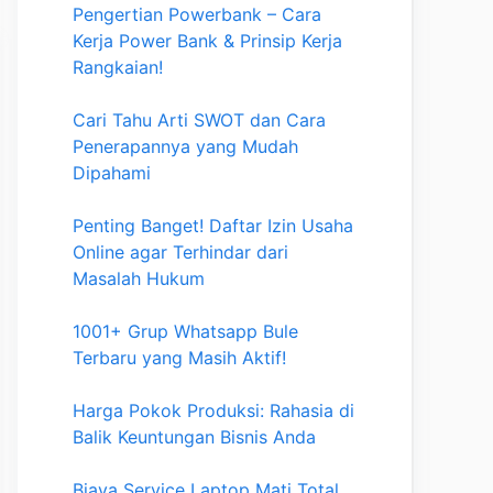
Pengertian Powerbank – Cara
Kerja Power Bank & Prinsip Kerja
Rangkaian!
Cari Tahu Arti SWOT dan Cara
Penerapannya yang Mudah
Dipahami
Penting Banget! Daftar Izin Usaha
Online agar Terhindar dari
Masalah Hukum
1001+ Grup Whatsapp Bule
Terbaru yang Masih Aktif!
Harga Pokok Produksi: Rahasia di
Balik Keuntungan Bisnis Anda
Biaya Service Laptop Mati Total