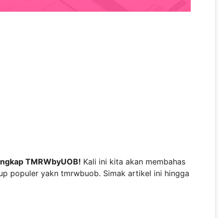
Lengkap TMRWbyUOB!
Kali ini kita akan membahas
kup populer yakn tmrwbuob. Simak artikel ini hingga