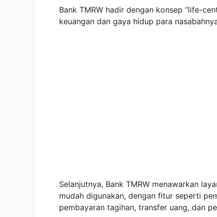
Bank TMRW hadir dengan konsep “life-cent
keuangan dan gaya hidup para nasabahnya
Selanjutnya, Bank TMRW menawarkan layana
mudah digunakan, dengan fitur seperti pe
pembayaran tagihan, transfer uang, dan p