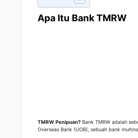
Apa Itu Bank TMRW
TMRW Penipuan?
Bank TMRW adalah sebuah
Overseas Bank (UOB), sebuah bank multinas