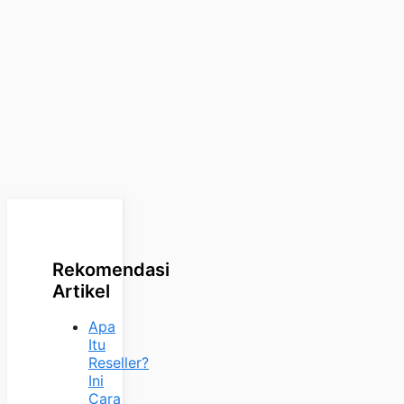
Rekomendasi
Artikel
Apa
Itu
Reseller?
Ini
Cara