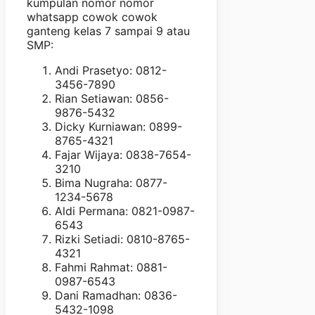
kumpulan nomor nomor
whatsapp cowok cowok
ganteng kelas 7 sampai 9 atau
SMP:
Andi Prasetyo: 0812-
3456-7890
Rian Setiawan: 0856-
9876-5432
Dicky Kurniawan: 0899-
8765-4321
Fajar Wijaya: 0838-7654-
3210
Bima Nugraha: 0877-
1234-5678
Aldi Permana: 0821-0987-
6543
Rizki Setiadi: 0810-8765-
4321
Fahmi Rahmat: 0881-
0987-6543
Dani Ramadhan: 0836-
5432-1098