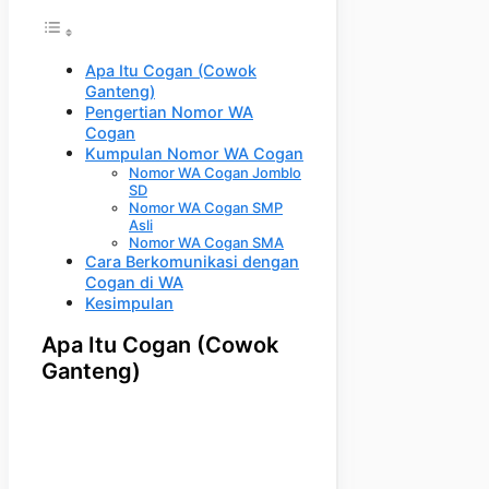
Apa Itu Cogan (Cowok
Ganteng)
Pengertian Nomor WA
Cogan
Kumpulan Nomor WA Cogan
Nomor WA Cogan Jomblo
SD
Nomor WA Cogan SMP
Asli
Nomor WA Cogan SMA
Cara Berkomunikasi dengan
Cogan di WA
Kesimpulan
Apa Itu Cogan (Cowok
Ganteng)