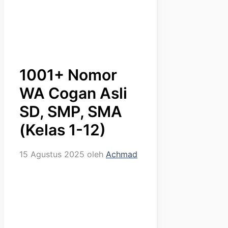
1001+ Nomor
WA Cogan Asli
SD, SMP, SMA
(Kelas 1-12)
15 Agustus 2025
oleh
Achmad