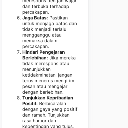
merespons dengan wajar
dan terbuka terhadap
percakapan.
Jaga Batas:
Pastikan
untuk menjaga batas dan
tidak menjadi terlalu
mengganggu atau
memaksa dalam
percakapan.
Hindari Pengejaran
Berlebihan:
Jika mereka
tidak merespons atau
menunjukkan
ketidakminatan, jangan
terus menerus mengirim
pesan atau mengejar
dengan berlebihan.
Tunjukkan Kepribadian
Positif:
Berbicaralah
dengan gaya yang positif
dan ramah. Tunjukkan
rasa humor dan
kepentingan yang tulus.