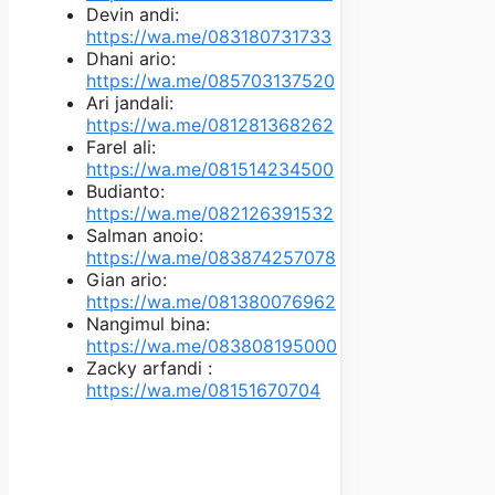
Devin andi:
https://wa.me/083180731733
Dhani ario:
https://wa.me/085703137520
Ari jandali:
https://wa.me/081281368262
Farel ali:
https://wa.me/081514234500
Budianto:
https://wa.me/082126391532
Salman anoio:
https://wa.me/083874257078
Gian ario:
https://wa.me/081380076962
Nangimul bina:
https://wa.me/083808195000
Zacky arfandi :
https://wa.me/08151670704