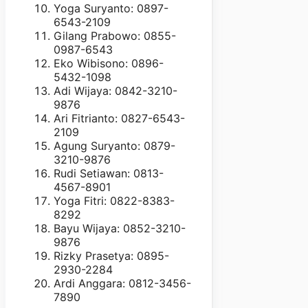
Yoga Suryanto: 0897-
6543-2109
Gilang Prabowo: 0855-
0987-6543
Eko Wibisono: 0896-
5432-1098
Adi Wijaya: 0842-3210-
9876
Ari Fitrianto: 0827-6543-
2109
Agung Suryanto: 0879-
3210-9876
Rudi Setiawan: 0813-
4567-8901
Yoga Fitri: 0822-8383-
8292
Bayu Wijaya: 0852-3210-
9876
Rizky Prasetya: 0895-
2930-2284
Ardi Anggara: 0812-3456-
7890