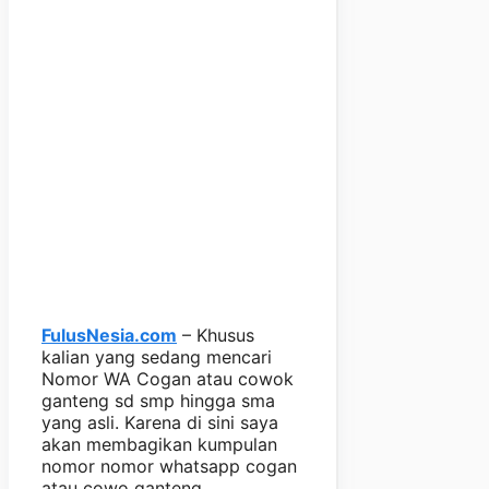
FulusNesia.com
– Khusus
kalian yang sedang mencari
Nomor WA Cogan atau cowok
ganteng sd smp hingga sma
yang asli. Karena di sini saya
akan membagikan kumpulan
nomor nomor whatsapp cogan
atau cowo ganteng.