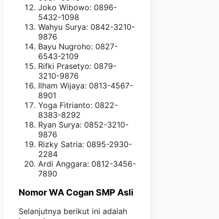
Joko Wibowo: 0896-
5432-1098
Wahyu Surya: 0842-3210-
9876
Bayu Nugroho: 0827-
6543-2109
Rifki Prasetyo: 0879-
3210-9876
Ilham Wijaya: 0813-4567-
8901
Yoga Fitrianto: 0822-
8383-8292
Ryan Surya: 0852-3210-
9876
Rizky Satria: 0895-2930-
2284
Ardi Anggara: 0812-3456-
7890
Nomor WA Cogan S
MP Asli
Selanjutnya berikut ini adalah