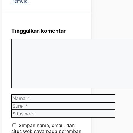
Pemula!
Tinggalkan komentar
Komentar
Nama
Surel
Situs
web
Simpan nama, email, dan
situs web saya pada peramban