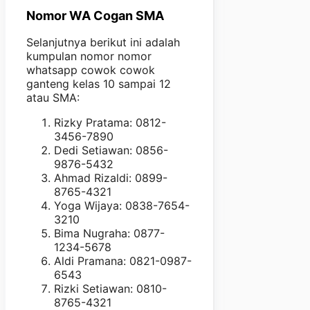
Nomor WA Cogan SMA
Selanjutnya berikut ini adalah
kumpulan nomor nomor
whatsapp cowok cowok
ganteng kelas 10 sampai 12
atau SMA:
Rizky Pratama: 0812-
3456-7890
Dedi Setiawan: 0856-
9876-5432
Ahmad Rizaldi: 0899-
8765-4321
Yoga Wijaya: 0838-7654-
3210
Bima Nugraha: 0877-
1234-5678
Aldi Pramana: 0821-0987-
6543
Rizki Setiawan: 0810-
8765-4321