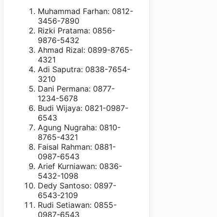
Muhammad Farhan: 0812-
3456-7890
Rizki Pratama: 0856-
9876-5432
Ahmad Rizal: 0899-8765-
4321
Adi Saputra: 0838-7654-
3210
Dani Permana: 0877-
1234-5678
Budi Wijaya: 0821-0987-
6543
Agung Nugraha: 0810-
8765-4321
Faisal Rahman: 0881-
0987-6543
Arief Kurniawan: 0836-
5432-1098
Dedy Santoso: 0897-
6543-2109
Rudi Setiawan: 0855-
0987-6543