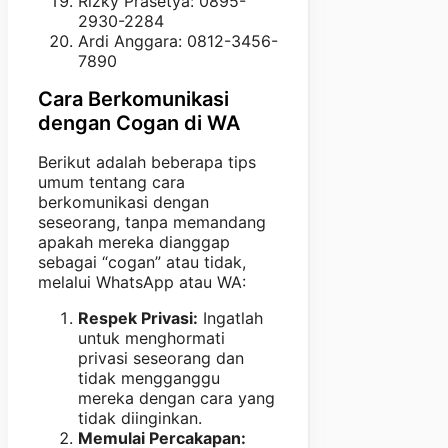
Rizky Prasetya: 0895-
2930-2284
Ardi Anggara: 0812-3456-
7890
Cara Berkomunikasi
dengan Cogan di WA
Berikut adalah beberapa tips
umum tentang cara
berkomunikasi dengan
seseorang, tanpa memandang
apakah mereka dianggap
sebagai “cogan” atau tidak,
melalui WhatsApp atau WA:
Respek Privasi:
Ingatlah
untuk menghormati
privasi seseorang dan
tidak mengganggu
mereka dengan cara yang
tidak diinginkan.
Memulai Percakapan: