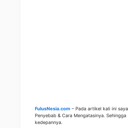
FulusNesia.com
– Pada artikel kali ini s
Penyebab & Cara Mengatasinya. Sehingga k
kedepannya.