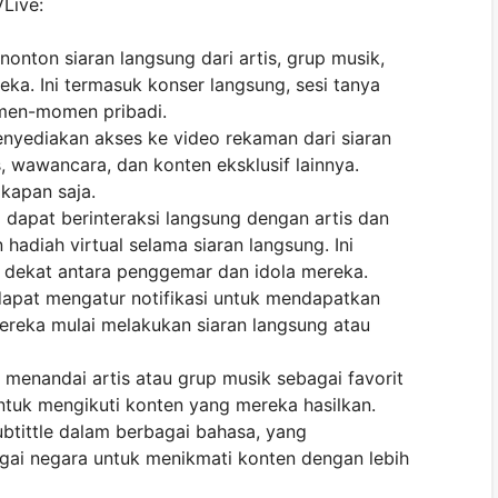
VLive:
onton siaran langsung dari artis, grup musik,
reka. Ini termasuk konser langsung, sesi tanya
omen-momen pribadi.
enyediakan akses ke video rekaman dari siaran
, wawancara, dan konten eksklusif lainnya.
kapan saja.
 dapat berinteraksi langsung dengan artis dan
n hadiah virtual selama siaran langsung. Ini
 dekat antara penggemar dan idola mereka.
dapat mengatur notifikasi untuk mendapatkan
mereka mulai melakukan siaran langsung atau
 menandai artis atau grup musik sebagai favorit
tuk mengikuti konten yang mereka hasilkan.
ubtittle dalam berbagai bahasa, yang
ai negara untuk menikmati konten dengan lebih