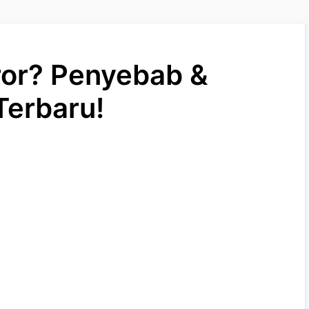
ror? Penyebab &
Terbaru!