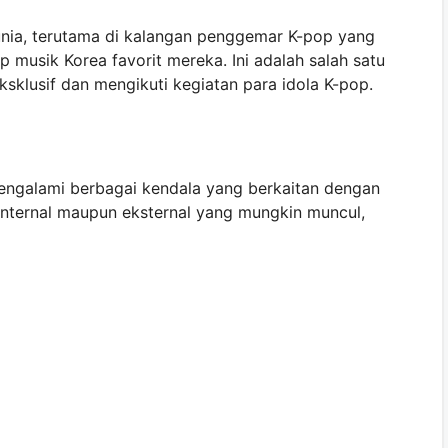
dunia, terutama di kalangan penggemar K-pop yang
p musik Korea favorit mereka. Ini adalah salah satu
klusif dan mengikuti kegiatan para idola K-pop.
engalami berbagai kendala yang berkaitan dengan
 internal maupun eksternal yang mungkin muncul,