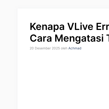
Kenapa VLive Er
Cara Mengatasi 
20 Desember 2025
oleh
Achmad