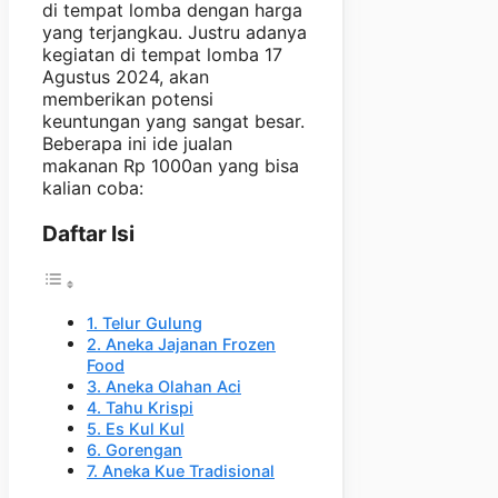
di tempat lomba dengan harga
yang terjangkau. Justru adanya
kegiatan di tempat lomba 17
Agustus 2024, akan
memberikan potensi
keuntungan yang sangat besar.
Beberapa ini ide jualan
makanan Rp 1000an yang bisa
kalian coba:
Daftar Isi
1. Telur Gulung
2. Aneka Jajanan Frozen
Food
3. Aneka Olahan Aci
4. Tahu Krispi
5. Es Kul Kul
6. Gorengan
7. Aneka Kue Tradisional