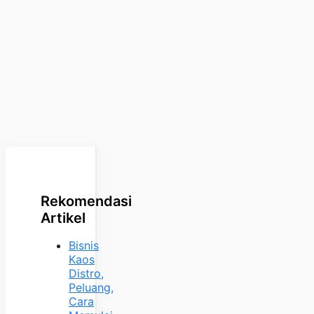
Rekomendasi
Artikel
Bisnis
Kaos
Distro,
Peluang,
Cara