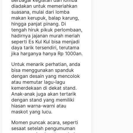
Berbagai kegiatan dan lomba
diadakan untuk memeriahkan
suasana, mulai dari lomba
makan kerupuk, balap karung,
hingga panjat pinang. Di
tengah hiruk pikuk perlombaan,
hadirnya jajanan murah meriah
seperti Es Kul Kul bisa menjadi
daya tarik tersendiri, terutama
jika harganya hanya Rp 1000an.
Untuk menarik perhatian, anda
bisa menggunakan spanduk
dengan desain yang mencolok
atau memutar lagu-lagu
kemerdekaan di dekat stand.
Anak-anak juga akan tertarik
dengan stand yang memiliki
hiasan warna-warni atau
maskot yang lucu.
Momen puncak acara, seperti
sesaat setelah pengumuman