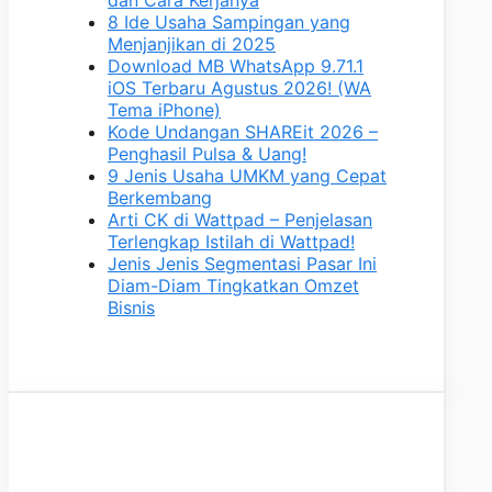
8 Ide Usaha Sampingan yang
Menjanjikan di 2025
Download MB WhatsApp 9.71.1
iOS Terbaru Agustus 2026! (WA
Tema iPhone)
Kode Undangan SHAREit 2026 –
Penghasil Pulsa & Uang!
9 Jenis Usaha UMKM yang Cepat
Berkembang
Arti CK di Wattpad – Penjelasan
Terlengkap Istilah di Wattpad!
Jenis Jenis Segmentasi Pasar Ini
Diam-Diam Tingkatkan Omzet
Bisnis