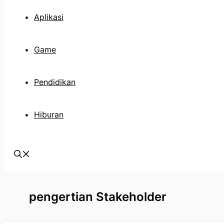
Aplikasi
Game
Pendidikan
Hiburan
pengertian Stakeholder