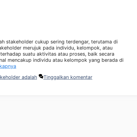
ilah stakeholder cukup sering terdengar, terutama di
akeholder merujuk pada individu, kelompok, atau
erhadap suatu aktivitas atau proses, baik secara
rnal mencakup individu atau kelompok yang berada di
gkapnya
keholder adalah
Tinggalkan komentar