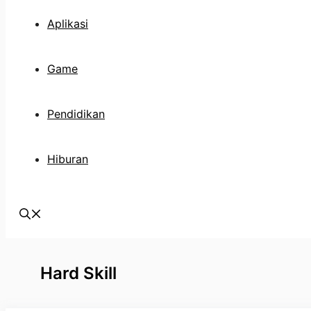
Aplikasi
Game
Pendidikan
Hiburan
Hard Skill