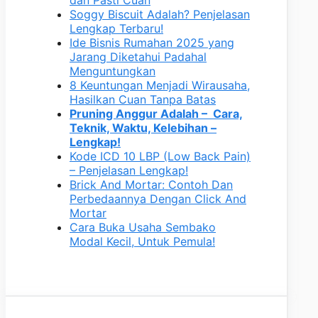
Soggy Biscuit Adalah? Penjelasan
Lengkap Terbaru!
Ide Bisnis Rumahan 2025 yang
Jarang Diketahui Padahal
Menguntungkan
8 Keuntungan Menjadi Wirausaha,
Hasilkan Cuan Tanpa Batas
Pruning Anggur Adalah – Cara,
Teknik, Waktu, Kelebihan –
Lengkap!
Kode ICD 10 LBP (Low Back Pain)
– Penjelasan Lengkap!
Brick And Mortar: Contoh Dan
Perbedaannya Dengan Click And
Mortar
Cara Buka Usaha Sembako
Modal Kecil, Untuk Pemula!