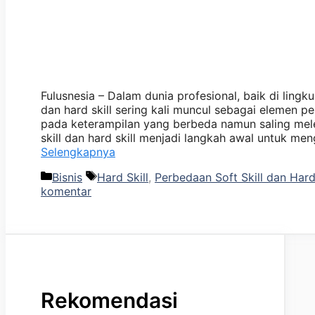
Fulusnesia – Dalam dunia profesional, baik di lingku
dan hard skill sering kali muncul sebagai elemen 
pada keterampilan yang berbeda namun saling mele
skill dan hard skill menjadi langkah awal untuk 
Selengkapnya
Kategori
Tag
Bisnis
Hard Skill
,
Perbedaan Soft Skill dan Hard 
komentar
Rekomendasi