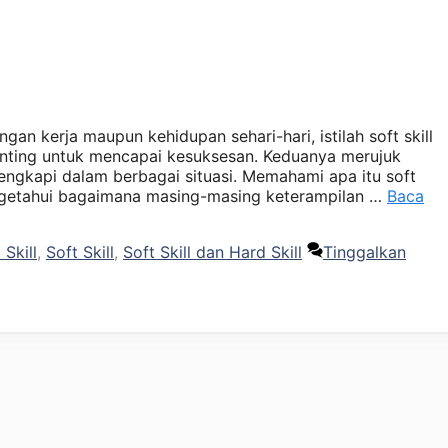
ngan kerja maupun kehidupan sehari-hari, istilah soft skill
penting untuk mencapai kesuksesan. Keduanya merujuk
ngkapi dalam berbagai situasi. Memahami apa itu soft
mengetahui bagaimana masing-masing keterampilan …
Baca
Skill
,
Soft Skill
,
Soft Skill dan Hard Skill
Tinggalkan