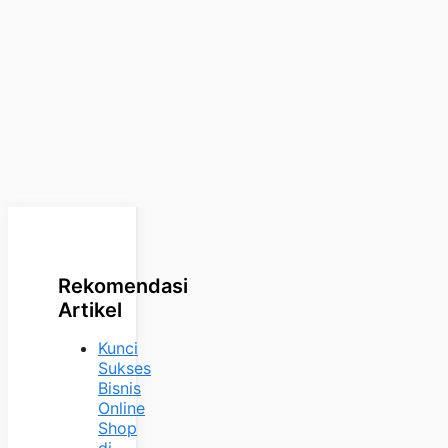
Rekomendasi
Artikel
Kunci
Sukses
Bisnis
Online
Shop