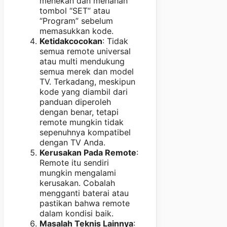
menekan dan menahan
tombol “SET” atau
“Program” sebelum
memasukkan kode.
Ketidakcocokan
: Tidak
semua remote universal
atau multi mendukung
semua merek dan model
TV. Terkadang, meskipun
kode yang diambil dari
panduan diperoleh
dengan benar, tetapi
remote mungkin tidak
sepenuhnya kompatibel
dengan TV Anda.
Kerusakan Pada Remote
:
Remote itu sendiri
mungkin mengalami
kerusakan. Cobalah
mengganti baterai atau
pastikan bahwa remote
dalam kondisi baik.
Masalah Teknis Lainnya
: