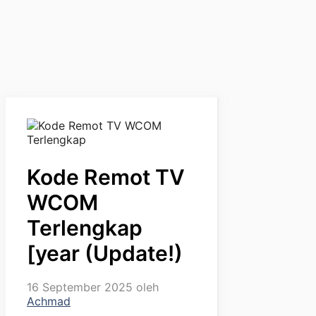
Kode Remot TV
WCOM
Terlengkap
[year (Update!)
16 September 2025
oleh
Achmad