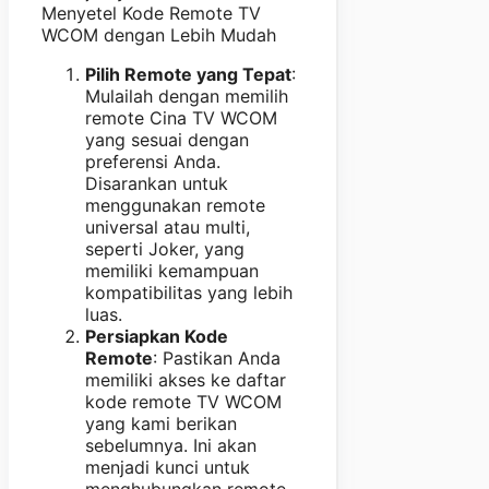
Menyetel Kode Remote TV
WCOM dengan Lebih Mudah
Pilih Remote yang Tepat
:
Mulailah dengan memilih
remote Cina TV WCOM
yang sesuai dengan
preferensi Anda.
Disarankan untuk
menggunakan remote
universal atau multi,
seperti Joker, yang
memiliki kemampuan
kompatibilitas yang lebih
luas.
Persiapkan Kode
Remote
: Pastikan Anda
memiliki akses ke daftar
kode remote TV WCOM
yang kami berikan
sebelumnya. Ini akan
menjadi kunci untuk
menghubungkan remote