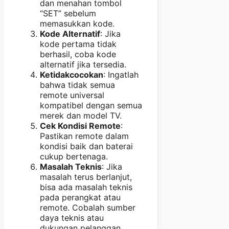
dan menahan tombol
“SET” sebelum
memasukkan kode.
Kode Alternatif
: Jika
kode pertama tidak
berhasil, coba kode
alternatif jika tersedia.
Ketidakcocokan
: Ingatlah
bahwa tidak semua
remote universal
kompatibel dengan semua
merek dan model TV.
Cek Kondisi Remote
:
Pastikan remote dalam
kondisi baik dan baterai
cukup bertenaga.
Masalah Teknis
: Jika
masalah terus berlanjut,
bisa ada masalah teknis
pada perangkat atau
remote. Cobalah sumber
daya teknis atau
dukungan pelanggan.