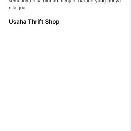
semuanya bisa diubah menjadi barang yang punya
nilai jual.
Usaha Thrift Shop