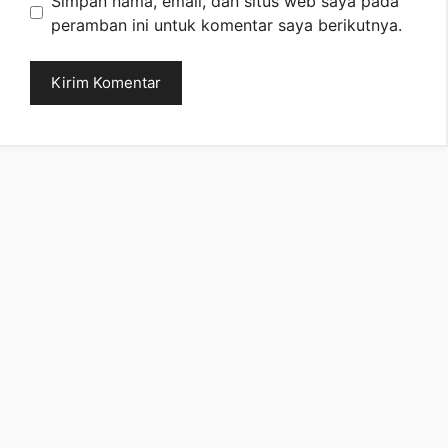
Simpan nama, email, dan situs web saya pada
peramban ini untuk komentar saya berikutnya.