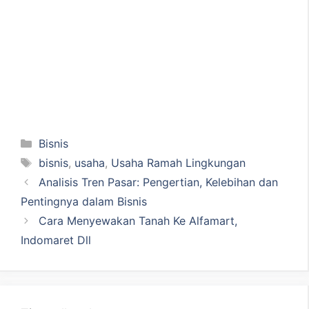
Kategori
Bisnis
Tag
bisnis
,
usaha
,
Usaha Ramah Lingkungan
Analisis Tren Pasar: Pengertian, Kelebihan dan
Pentingnya dalam Bisnis
Cara Menyewakan Tanah Ke Alfamart,
Indomaret Dll