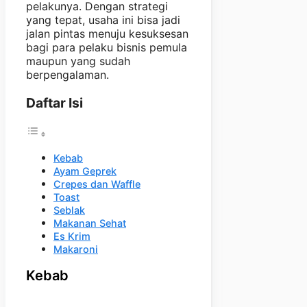
pelakunya. Dengan strategi
yang tepat, usaha ini bisa jadi
jalan pintas menuju kesuksesan
bagi para pelaku bisnis pemula
maupun yang sudah
berpengalaman.
Daftar Isi
Kebab
Ayam Geprek
Crepes dan Waffle
Toast
Seblak
Makanan Sehat
Es Krim
Makaroni
Kebab