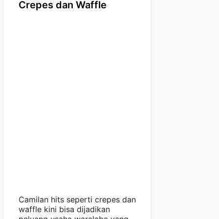
Crepes dan Waffle
Camilan hits seperti crepes dan
waffle kini bisa dijadikan
peluang usaha waralaba yang