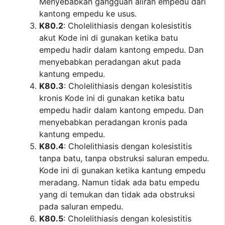
Menyebabkan gangguan aliran empedu dari
kantong empedu ke usus.
K80.2
: Cholelithiasis dengan kolesistitis
akut Kode ini di gunakan ketika batu
empedu hadir dalam kantong empedu. Dan
menyebabkan peradangan akut pada
kantung empedu.
K80.3
: Cholelithiasis dengan kolesistitis
kronis Kode ini di gunakan ketika batu
empedu hadir dalam kantong empedu. Dan
menyebabkan peradangan kronis pada
kantung empedu.
K80.4
: Cholelithiasis dengan kolesistitis
tanpa batu, tanpa obstruksi saluran empedu.
Kode ini di gunakan ketika kantung empedu
meradang. Namun tidak ada batu empedu
yang di temukan dan tidak ada obstruksi
pada saluran empedu.
K80.5
: Cholelithiasis dengan kolesistitis