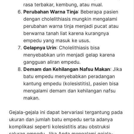
rasa terbakar, kembung, atau mual.
Perubahan Warna Tinja
: Beberapa pasien
dengan cholelithiasis mungkin mengalami
perubahan warna tinja menjadi pucat atau
berwarna tanah liat karena kurangnya
empedu yang masuk ke usus.
Gelapnya Urin
: Cholelithiasis bisa
menyebabkan urin menjadi gelap karena
gangguan aliran empedu.
Demam dan Kehilangan Nafsu Makan
: Jika
batu empedu menyebabkan peradangan
kantung empedu (kolesistitis), pasien bisa
mengalami demam dan kehilangan nafsu
makan.
Gejala-gejala ini dapat bervariasi tergantung pada
ukuran dan jumlah batu empedu serta adanya
komplikasi seperti kolesistitis atau obstruksi
saluran empedu. Jika Anda mengalami gejala-