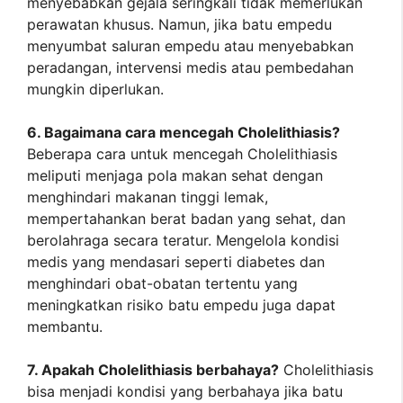
menyebabkan gejala seringkali tidak memerlukan
perawatan khusus. Namun, jika batu empedu
menyumbat saluran empedu atau menyebabkan
peradangan, intervensi medis atau pembedahan
mungkin diperlukan.
6. Bagaimana cara mencegah Cholelithiasis?
Beberapa cara untuk mencegah Cholelithiasis
meliputi menjaga pola makan sehat dengan
menghindari makanan tinggi lemak,
mempertahankan berat badan yang sehat, dan
berolahraga secara teratur. Mengelola kondisi
medis yang mendasari seperti diabetes dan
menghindari obat-obatan tertentu yang
meningkatkan risiko batu empedu juga dapat
membantu.
7. Apakah Cholelithiasis berbahaya?
Cholelithiasis
bisa menjadi kondisi yang berbahaya jika batu