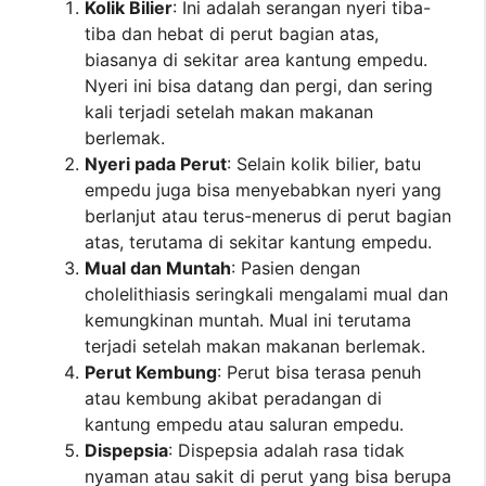
Kolik Bilier
: Ini adalah serangan nyeri tiba-
tiba dan hebat di perut bagian atas,
biasanya di sekitar area kantung empedu.
Nyeri ini bisa datang dan pergi, dan sering
kali terjadi setelah makan makanan
berlemak.
Nyeri pada Perut
: Selain kolik bilier, batu
empedu juga bisa menyebabkan nyeri yang
berlanjut atau terus-menerus di perut bagian
atas, terutama di sekitar kantung empedu.
Mual dan Muntah
: Pasien dengan
cholelithiasis seringkali mengalami mual dan
kemungkinan muntah. Mual ini terutama
terjadi setelah makan makanan berlemak.
Perut Kembung
: Perut bisa terasa penuh
atau kembung akibat peradangan di
kantung empedu atau saluran empedu.
Dispepsia
: Dispepsia adalah rasa tidak
nyaman atau sakit di perut yang bisa berupa