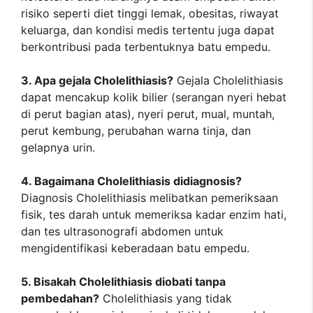
risiko seperti diet tinggi lemak, obesitas, riwayat
keluarga, dan kondisi medis tertentu juga dapat
berkontribusi pada terbentuknya batu empedu.
3. Apa gejala Cholelithiasis?
Gejala Cholelithiasis
dapat mencakup kolik bilier (serangan nyeri hebat
di perut bagian atas), nyeri perut, mual, muntah,
perut kembung, perubahan warna tinja, dan
gelapnya urin.
4. Bagaimana Cholelithiasis didiagnosis?
Diagnosis Cholelithiasis melibatkan pemeriksaan
fisik, tes darah untuk memeriksa kadar enzim hati,
dan tes ultrasonografi abdomen untuk
mengidentifikasi keberadaan batu empedu.
5. Bisakah Cholelithiasis diobati tanpa
pembedahan?
Cholelithiasis yang tidak