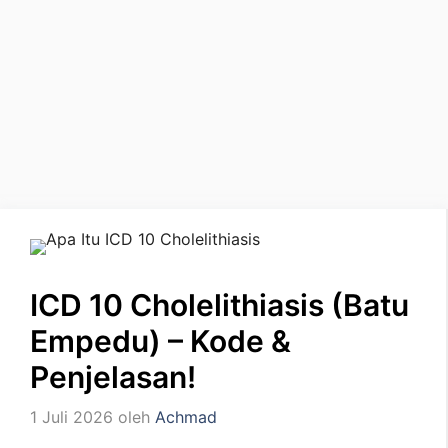
ICD 10 Cholelithiasis (Batu
Empedu) – Kode &
Penjelasan!
1 Juli 2026
oleh
Achmad