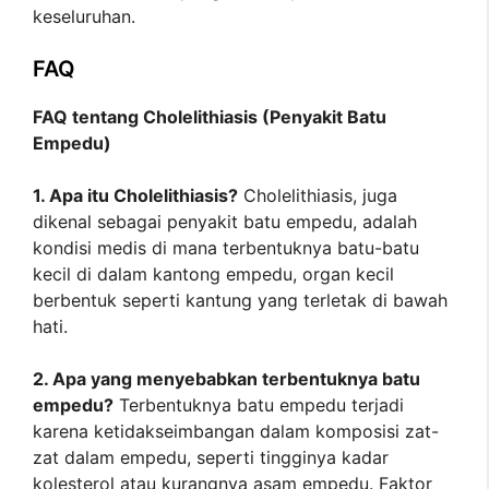
keseluruhan.
FAQ
FAQ tentang Cholelithiasis (Penyakit Batu
Empedu)
1. Apa itu Cholelithiasis?
Cholelithiasis, juga
dikenal sebagai penyakit batu empedu, adalah
kondisi medis di mana terbentuknya batu-batu
kecil di dalam kantong empedu, organ kecil
berbentuk seperti kantung yang terletak di bawah
hati.
2. Apa yang menyebabkan terbentuknya batu
empedu?
Terbentuknya batu empedu terjadi
karena ketidakseimbangan dalam komposisi zat-
zat dalam empedu, seperti tingginya kadar
kolesterol atau kurangnya asam empedu. Faktor