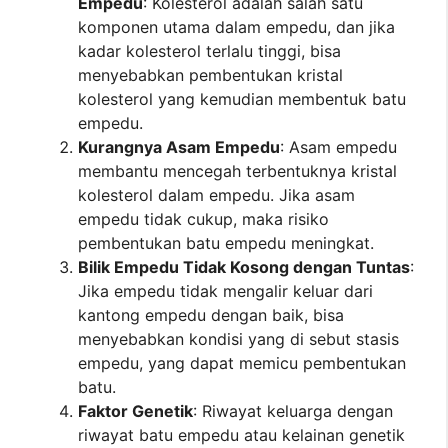
Empedu
: Kolesterol adalah salah satu
komponen utama dalam empedu, dan jika
kadar kolesterol terlalu tinggi, bisa
menyebabkan pembentukan kristal
kolesterol yang kemudian membentuk batu
empedu.
Kurangnya Asam Empedu
: Asam empedu
membantu mencegah terbentuknya kristal
kolesterol dalam empedu. Jika asam
empedu tidak cukup, maka risiko
pembentukan batu empedu meningkat.
Bilik Empedu Tidak Kosong dengan Tuntas
:
Jika empedu tidak mengalir keluar dari
kantong empedu dengan baik, bisa
menyebabkan kondisi yang di sebut stasis
empedu, yang dapat memicu pembentukan
batu.
Faktor Genetik
: Riwayat keluarga dengan
riwayat batu empedu atau kelainan genetik