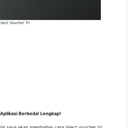
nject Voucher Tri
Aplikasi Berbeda! Lengkap!
ini saya akan membahas cara inject voucher tri