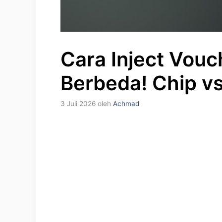
Cara Inject Vouch
Berbeda! Chip vs
3 Juli 2026
oleh
Achmad