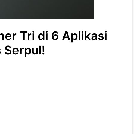
er Tri di 6 Aplikasi
 Serpul!