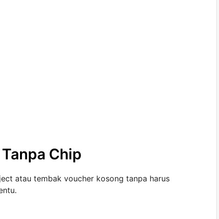
 Tanpa Chip
nject atau tembak voucher kosong tanpa harus
entu.